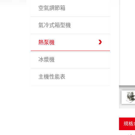
空氣調節箱
氣冷式箱型機
熱泵機
冰漿機
主機性能表
規格