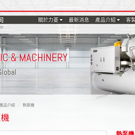
關於力菱
最新消息
產品介紹
客
RIC
MACHINERY
&
Global
產品介紹
熱泵機
泵機
熱泵機/熱