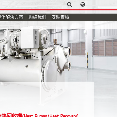
製化解決方案
聯絡我們
安裝實績
回收機(Heat Pumps/Heat Recovery)