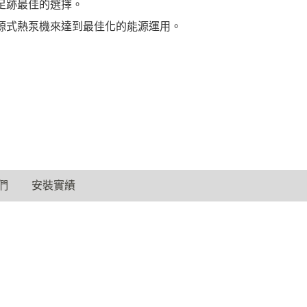
足跡最佳的選擇。
源式熱泵機來達到最佳化的能源運用。
們
安裝實績