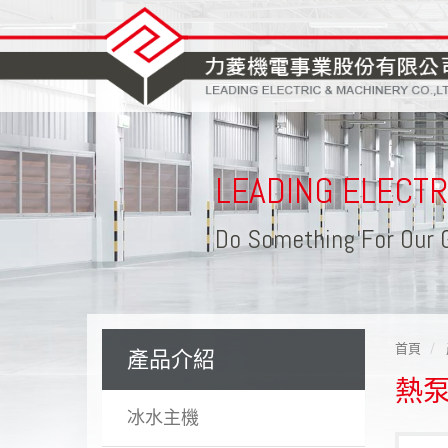
LEADING ELECT
Do Something For Our 
首頁
產品介紹
熱
冰水主機