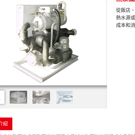
從飯店
熱水源
成本和
介紹